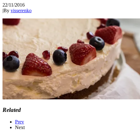
22/11/2016
|
By
visserenko
Related
Prev
Next
VISSER & KO.